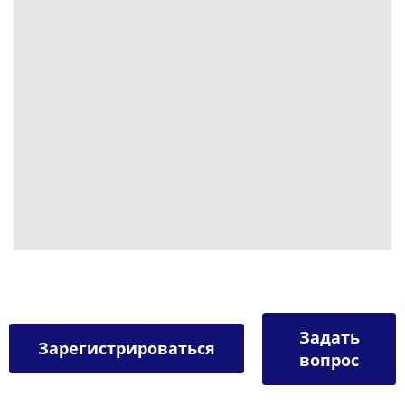
Задать
Зарегистрироваться
вопрос